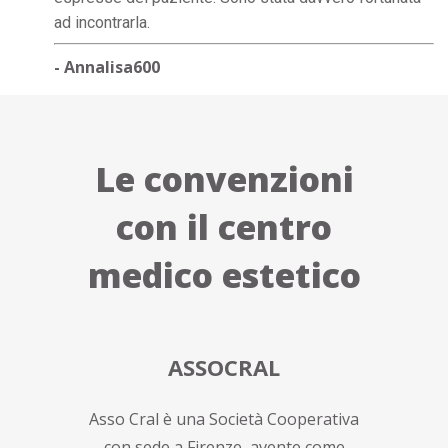
ad incontrarla.
- Annalisa600
Le convenzioni
con il centro
medico estetico
ASSOCRAL
Asso Cral è una Società Cooperativa
con sede a Firenze, avente come