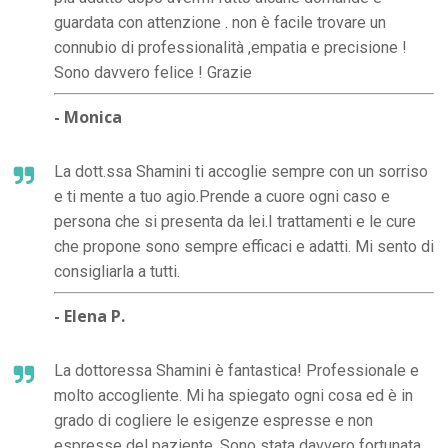
guardata con attenzione . non è facile trovare un
connubio di professionalità ,empatia e precisione !
Sono davvero felice ! Grazie
- Monica
La dott.ssa Shamini ti accoglie sempre con un sorriso
e ti mente a tuo agio.Prende a cuore ogni caso e
persona che si presenta da lei.I trattamenti e le cure
che propone sono sempre efficaci e adatti. Mi sento di
consigliarla a tutti.
- Elena P.
La dottoressa Shamini è fantastica! Professionale e
molto accogliente. Mi ha spiegato ogni cosa ed è in
grado di cogliere le esigenze espresse e non
espresse del paziente. Sono stata davvero fortunata